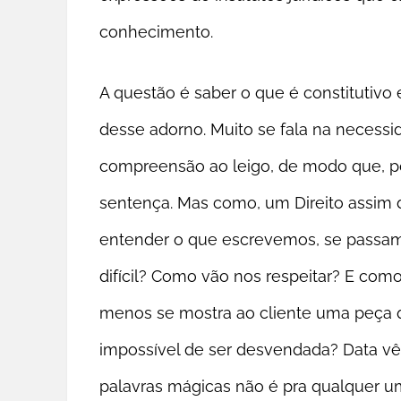
conhecimento.
A questão é saber o que é constitutivo 
desse adorno. Muito se fala na necessid
compreensão ao leigo, de modo que, 
sentença. Mas como, um Direito assim 
entender o que escrevemos, se passa
difícil? Como vão nos respeitar? E com
menos se mostra ao cliente uma peça q
impossível de ser desvendada? Data vên
palavras mágicas não é pra qualquer u