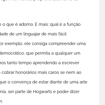
e o que é adorno. E mais: qual é a função
ade de um linguajar de mais fácil
por exemplo, ele consiga compreender uma
democrático, que permita a qualquer um
mos tanto tempo aprendendo a escrever
o cobrar honorários mais caros se nem ao
ue o convença de estar diante de uma arte
ia, ser parte de Hogwarts e poder dizer
m.