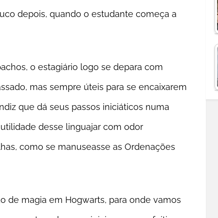
ouco depois, quando o estudante começa a
pachos, o estagiário logo se depara com
assado, mas sempre úteis para se encaixarem
ndiz que dá seus passos iniciáticos numa
utilidade desse linguajar com odor
 folhas, como se manuseasse as Ordenações
ado de magia em Hogwarts, para onde vamos