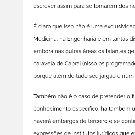
escrever assim para se tornarem dos n
É claro que isso não é uma exclusividad
Medicina, na Engenharia e em tantas di
embora nas outras áreas os falantes 
caravela de Cabral (nisso os programad
porque além de tudo seu jargão é num 
Também não é o caso de pretender o f
conhecimento específico, há também um
haverá embargos de terceiro e se contin
expressões de institutos jurídicos que 