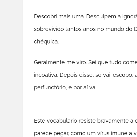
Descobri mais uma. Desculpem a ignorân
sobrevivido tantos anos no mundo do Di
chéquica.
Geralmente me viro. Sei que tudo com
incoativa. Depois disso, só vai: escopo,
perfunctório, e por aí vai.
Este vocabulário resiste bravamente a q
parece pegar, como um vírus imune a va