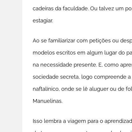
cadeiras da faculdade. Ou talvez um p
estagiar.
Ao se familiarizar com petições ou des
modelos escritos em algum lugar do p
na necessidade presente. E, como apre
sociedade secreta, logo compreende a 
naftalínico, onde se lê aluguer ou de
Manuelinas.
Isso lembra a viagem para o aprendiz