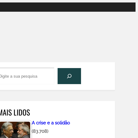
P
e
s
q
u
MAIS LIDOS
s
A crise e a solidão
a
(83.708)