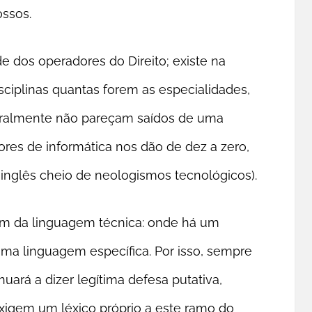
ossos.
e dos operadores do Direito; existe na
sciplinas quantas forem as especialidades,
geralmente não pareçam saídos de uma
ores de informática nos dão de dez a zero,
inglês cheio de neologismos tecnológicos).
im da linguagem técnica: onde há um
a linguagem específica. Por isso, sempre
uará a dizer legítima defesa putativa,
exigem um léxico próprio a este ramo do