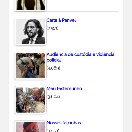
Carta à Panvel
(7.513)
Audiência de custódia e violência
policial
(4.089)
Meu testemunho
(3.604)
Nossas façanhas
(3.553)