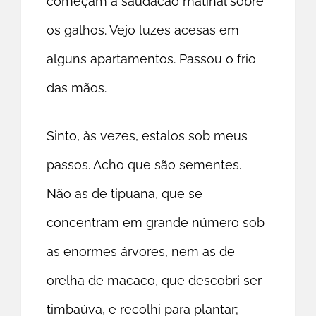
começam a saudação matinal sobre
os galhos. Vejo luzes acesas em
alguns apartamentos. Passou o frio
das mãos.
Sinto, às vezes, estalos sob meus
passos. Acho que são sementes.
Não as de tipuana, que se
concentram em grande número sob
as enormes árvores, nem as de
orelha de macaco, que descobri ser
timbaúva, e recolhi para plantar;