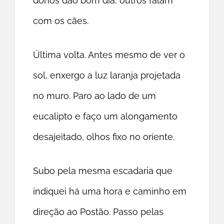
donos dão bom dia, outros falam
com os cães.
Última volta. Antes mesmo de ver o
sol, enxergo a luz laranja projetada
no muro. Paro ao lado de um
eucalipto e faço um alongamento
desajeitado, olhos fixo no oriente.
Subo pela mesma escadaria que
indiquei há uma hora e caminho em
direção ao Postão. Passo pelas