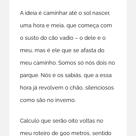
A ideia é caminhar até o sol nascer,
uma hora e meia, que começa com
o susto do cão vadio – o dele e o
meu, mas é ele que se afasta do
meu caminho. Somos só nós dois no
parque. Nós e os sabiás, que a essa
hora já revolvem o chão, silenciosos
como são no inverno.
Calculo que serão oito voltas no
meu roteiro de 900 metros, sentido