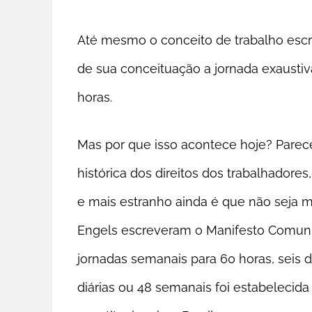
Até mesmo o conceito de trabalho escra
de sua conceituação a jornada exausti
horas.
Mas por que isso acontece hoje? Parec
histórica dos direitos dos trabalhadore
e mais estranho ainda é que não seja m
Engels escreveram o Manifesto Comunist
jornadas semanais para 60 horas, seis d
diárias ou 48 semanais foi estabelecid