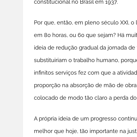
constitucional no Brasil em 1937.
Por que, então, em pleno século XXI, o l
em 80 horas, ou 60 que sejam? Há muit
ideia de redução gradual da jornada d
substituiriam o trabalho humano, porqu
infinitos serviços fez com que a ativida
proporção na absorção de mão de obra
colocado de modo tão claro a perda do
A própria ideia de um progresso cont
melhor que hoje, tão importante na just