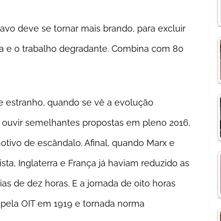
vo deve se tornar mais brando, para excluir
va e o trabalho degradante. Combina com 80
e estranho, quando se vê a evolução
s, ouvir semelhantes propostas em pleno 2016,
otivo de escândalo. Afinal, quando Marx e
a, Inglaterra e França já haviam reduzido as
ias de dez horas. E a jornada de oito horas
a pela OIT em 1919 e tornada norma