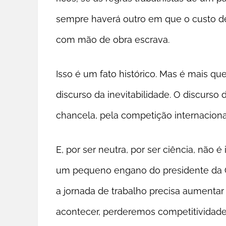
sempre haverá outro em que o custo d
com mão de obra escrava.
Isso é um fato histórico. Mas é mais q
discurso da inevitabilidade. O discurs
chancela, pela competição internacional
E, por ser neutra, por ser ciência, não
um pequeno engano do presidente da CN
a jornada de trabalho precisa aumentar e
acontecer, perderemos competitividade