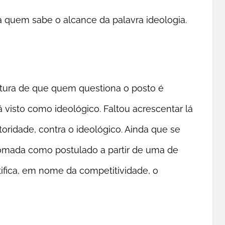
a quem sabe o alcance da palavra ideologia.
stura de que quem questiona o posto é
 visto como ideológico. Faltou acrescentar lá
oridade, contra o ideológico. Ainda que se
tomada como postulado a partir de uma de
stifica, em nome da competitividade, o