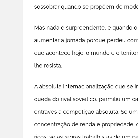
sossobrar quando se propõem de modo t
Mas nada é surpreendente, e quando o 
aumentar a jornada porque perdeu compe
que acontece hoje: o mundo é o territór
lhe resista.
A absoluta internacionalização que se i
queda do rival soviético, permitiu um 
entraves à competição absoluta. Se um 
concentração de renda e propriedade, os
ricos; se as regras trabalhistas de um