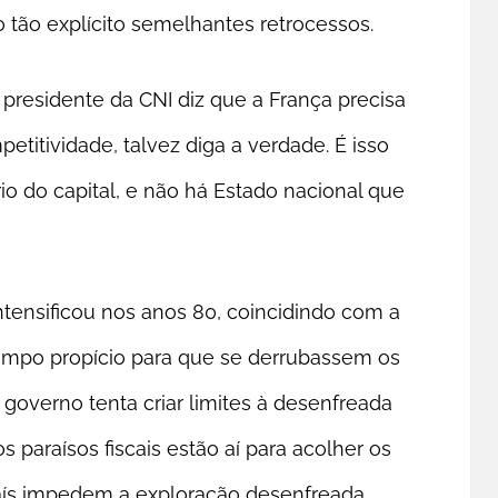
ão explícito semelhantes retrocessos.
presidente da CNI diz que a França precisa
titividade, talvez diga a verdade. É isso
io do capital, e não há Estado nacional que
ntensificou nos anos 80, coincidindo com a
campo propício para que se derrubassem os
governo tenta criar limites à desenfreada
 paraísos fiscais estão aí para acolher os
 país impedem a exploração desenfreada,