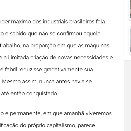
íder máximo dos industriais brasileiros fala
o é sabido que não se confirmou aquela
e trabalho, na proporção em que as máquinas
e a ilimitada criação de novas necessidades e
de fabril reduzisse gradativamente sua
. Mesmo assim, nunca antes havia se
 até então conquistado.
ínuo e permanente, em que amanhã viveremos
ificação do próprio capitalismo, parece