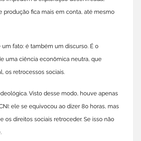
e produção fica mais em conta, até mesmo
ue um fato: é também um discurso. É o
o de uma ciência econômica neutra, que
, os retrocessos sociais.
 é ideológica. Visto desse modo, houve apenas
I: ele se equivocou ao dizer 80 horas, mas
 os direitos sociais retroceder. Se isso não
.