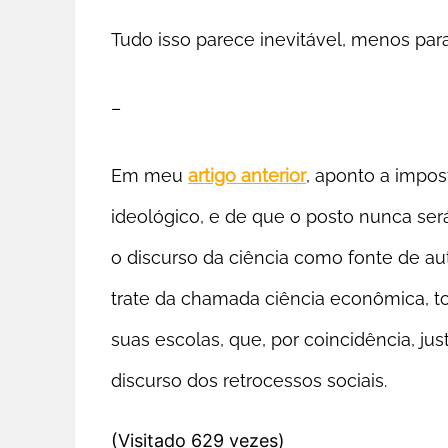
Tudo isso parece inevitável, menos par
–
Em meu
artigo anterior
, aponto a impo
ideológico, e de que o posto nunca será
o discurso da ciência como fonte de aut
trate da chamada ciência econômica, 
suas escolas, que, por coincidência, ju
discurso dos retrocessos sociais.
(Visitado 629 vezes)