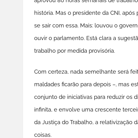
aprovou 80 horas semanais de trabalho 
história. Mas o presidente da CNI, após
se sair com essa. Mais: louvou o gover
ouvir o parlamento. Está clara a sugest
trabalho por medida provisória.
Com certeza, nada semelhante será fei
maldades ficarão para depois –, mas est
conjunto de iniciativas para reduzir os di
infinita, e envolve uma crescente terce
da Justiça do Trabalho, a relativização 
coisas.