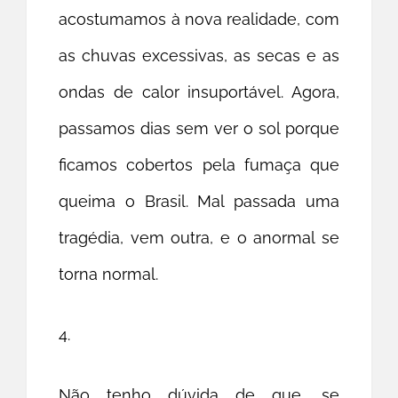
acostumamos à nova realidade, com
as chuvas excessivas, as secas e as
ondas de calor insuportável. Agora,
passamos dias sem ver o sol porque
ficamos cobertos pela fumaça que
queima o Brasil. Mal passada uma
tragédia, vem outra, e o anormal se
torna normal.
4.
Não tenho dúvida de que, se