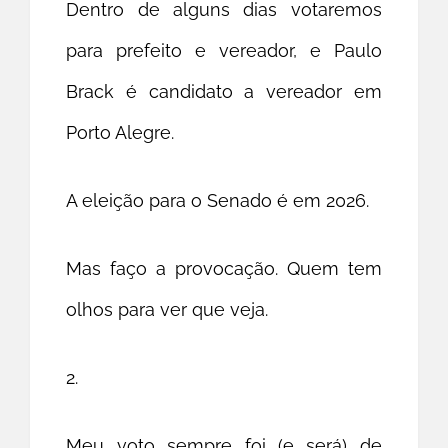
Dentro de alguns dias votaremos
para prefeito e vereador, e Paulo
Brack é candidato a vereador em
Porto Alegre.
A eleição para o Senado é em 2026.
Mas faço a provocação. Quem tem
olhos para ver que veja.
2.
Meu voto sempre foi (e será) de