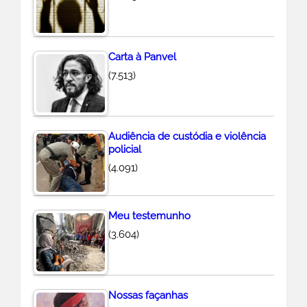
Carta à Panvel
(7.513)
Audiência de custódia e violência
policial
(4.091)
Meu testemunho
(3.604)
Nossas façanhas