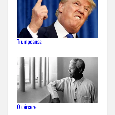
Trumpeanas
O cárcere