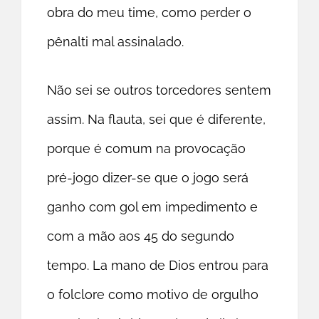
obra do meu time, como perder o
pênalti mal assinalado.
Não sei se outros torcedores sentem
assim. Na flauta, sei que é diferente,
porque é comum na provocação
pré-jogo dizer-se que o jogo será
ganho com gol em impedimento e
com a mão aos 45 do segundo
tempo. La mano de Dios entrou para
o folclore como motivo de orgulho