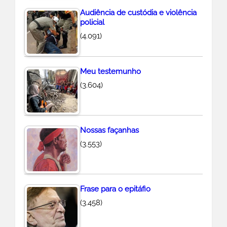
Audiência de custódia e violência
policial
(4.091)
Meu testemunho
(3.604)
Nossas façanhas
(3.553)
Frase para o epitáfio
(3.458)