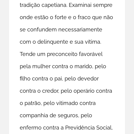
tradição capetiana. Examinai sempre
onde estão o forte e o fraco que não
se confundem necessariamente
com o delinquente e sua vítima.
Tende um preconceito favorável
pela mulher contra o marido, pelo
filho contra o pai, pelo devedor
contra o credor, pelo operário contra
o patrão, pelo vitimado contra
companhia de seguros, pelo
enfermo contra a Previdência Social,