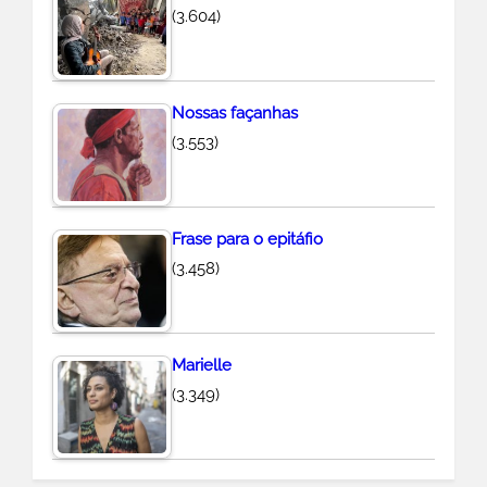
(3.604)
Nossas façanhas
(3.553)
Frase para o epitáfio
(3.458)
Marielle
(3.349)