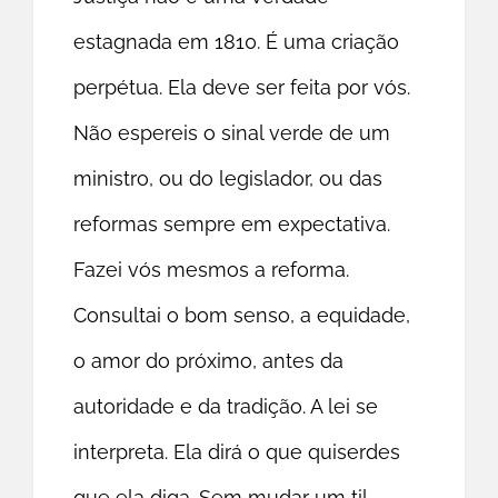
estagnada em 1810. É uma criação
perpétua. Ela deve ser feita por vós.
Não espereis o sinal verde de um
ministro, ou do legislador, ou das
reformas sempre em expectativa.
Fazei vós mesmos a reforma.
Consultai o bom senso, a equidade,
o amor do próximo, antes da
autoridade e da tradição. A lei se
interpreta. Ela dirá o que quiserdes
que ela diga. Sem mudar um til,