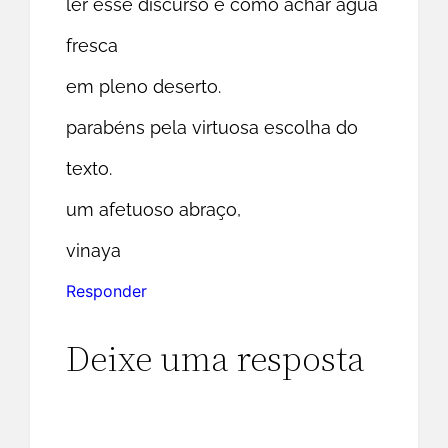
ler esse discurso é como achar água
fresca
em pleno deserto.
parabéns pela virtuosa escolha do
texto.
um afetuoso abraço,
vinaya
Responder
Deixe uma resposta