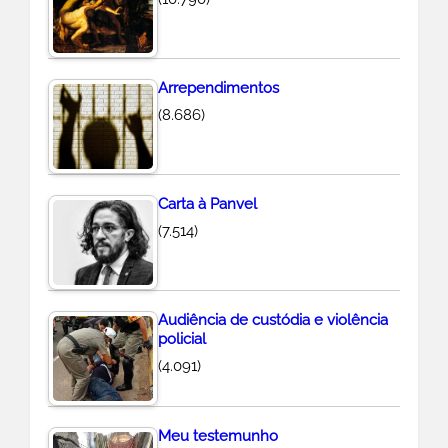
Arrependimentos
(8.686)
Carta à Panvel
(7.514)
Audiência de custódia e violência
policial
(4.091)
Meu testemunho