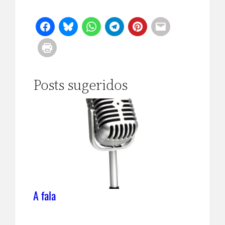
Posts sugeridos
A fala