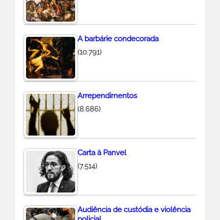
A barbárie condecorada
(10.791)
Arrependimentos
(8.686)
Carta à Panvel
(7.514)
Audiência de custódia e violência
policial