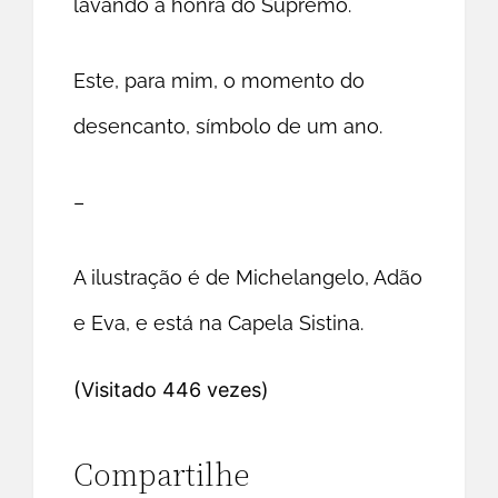
lavando a honra do Supremo.
Este, para mim, o momento do
desencanto, símbolo de um ano.
–
A ilustração é de Michelangelo, Adão
e Eva, e está na Capela Sistina.
(Visitado 446 vezes)
Compartilhe