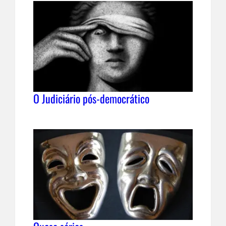
O Judiciário pós-democrático