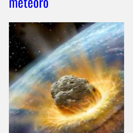
meteoro