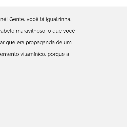
né! Gente, você tá igualzinha,
 cabelo maravilhoso, o que você
sar que era propaganda de um
emento vitamínico, porque a