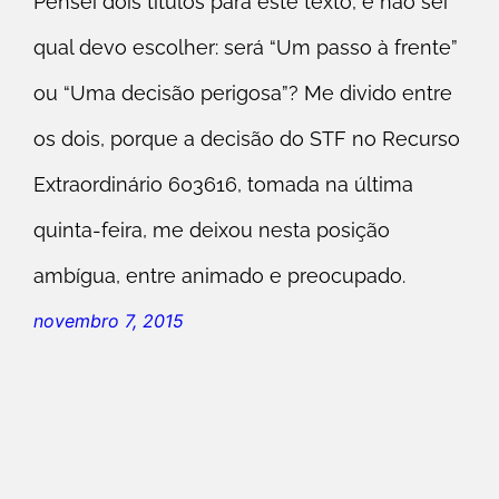
Pensei dois títulos para este texto, e não sei
qual devo escolher: será “Um passo à frente”
ou “Uma decisão perigosa”? Me divido entre
os dois, porque a decisão do STF no Recurso
Extraordinário 603616, tomada na última
quinta-feira, me deixou nesta posição
ambígua, entre animado e preocupado.
novembro 7, 2015