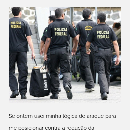
Se ontem usei minha lógica de araque para
me posicionar contra a redução da