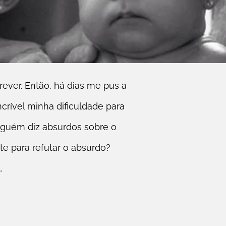
rever. Então, há dias me pus a
ncrível minha dificuldade para
 alguém diz absurdos sobre o
te para refutar o absurdo?
…