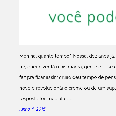
Menina, quanto tempo? Nossa, dez anos já, 
né, quer dizer tá mais magra, gente e esse
faz pra ficar assim? Não deu tempo de pen
novo e revolucionário creme ou de um supl
resposta foi imediata: sei…
junho 4, 2015