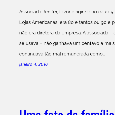
Associada Jenifer, favor dirigir-se ao caixa 5
Lojas Americanas, era 80 e tantos ou 90 e 
não era diretora da empresa. A associada 
se usava – não ganhava um centavo a mais
continuava tão mal remunerada como…
janeiro 4, 2016
Uma foto de família