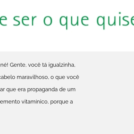
né! Gente, você tá igualzinha,
 cabelo maravilhoso, o que você
sar que era propaganda de um
emento vitamínico, porque a