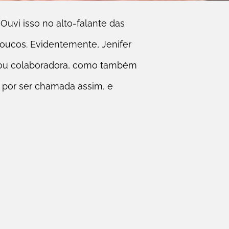
. Ouvi isso no alto-falante das
poucos. Evidentemente, Jenifer
– ou colaboradora, como também
 por ser chamada assim, e