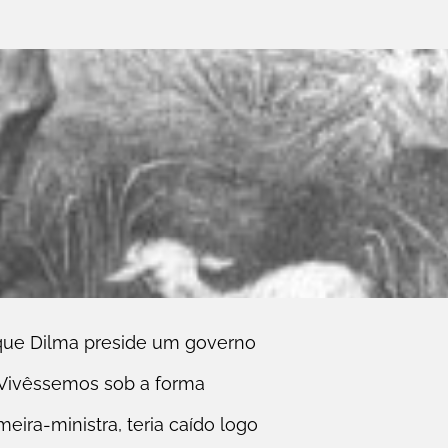
 que Dilma preside um governo
 Vivêssemos sob a forma
eira-ministra, teria caído logo