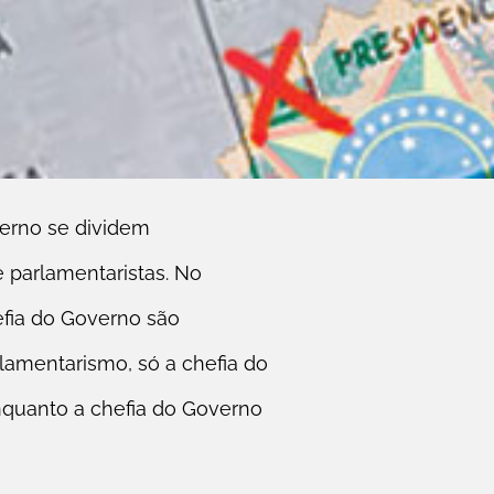
verno se dividem
 parlamentaristas. No
efia do Governo são
lamentarismo, só a chefia do
nquanto a chefia do Governo