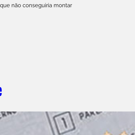
 que não conseguiria montar
e