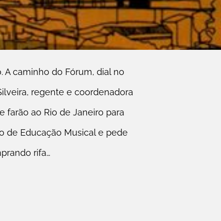
 A caminho do Fórum, dial no
 Silveira, regente e coordenadora
e farão ao Rio de Janeiro para
ano de Educação Musical e pede
prando rifa…