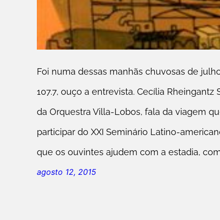
Foi numa dessas manhãs chuvosas de julho.
107.7, ouço a entrevista. Cecília Rheingantz
da Orquestra Villa-Lobos, fala da viagem qu
participar do XXI Seminário Latino-americ
que os ouvintes ajudem com a estadia, com
agosto 12, 2015