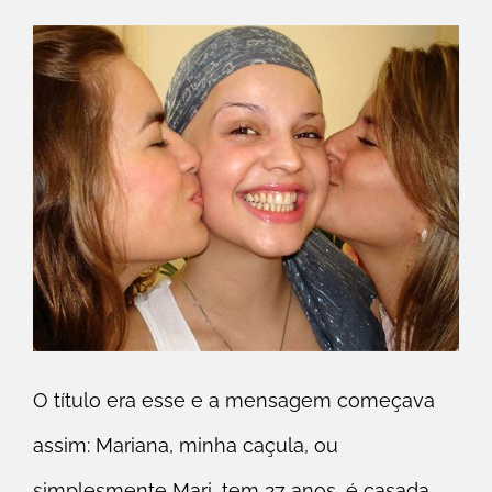
O título era esse e a mensagem começava
assim: Mariana, minha caçula, ou
simplesmente Mari, tem 27 anos, é casada,