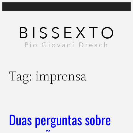
Pular
para
o
conteúdo
Tag:
imprensa
Duas perguntas sobre