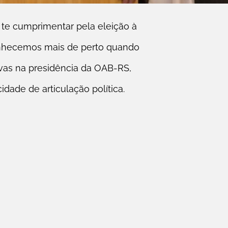
 te cumprimentar pela eleição à
onhecemos mais de perto quando
avas na presidência da OAB-RS,
dade de articulação política.