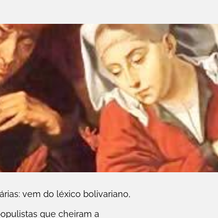
rias: vem do léxico bolivariano,
populistas que cheiram a