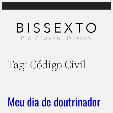
Pular
para
o
conteúdo
Tag:
Código Civil
Meu dia de doutrinador