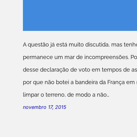
A questão já está muito discutida, mas ten
permanece um mar de incompreensões. Por
desse declaração de voto em tempos de ass
por que não botei a bandeira da França em m
limpar o terreno, de modo a não…
novembro 17, 2015