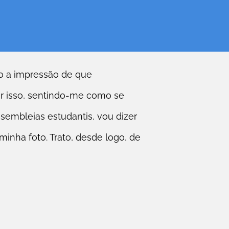
ho a impressão de que
 isso, sentindo-me como se
embleias estudantis, vou dizer
inha foto. Trato, desde logo, de