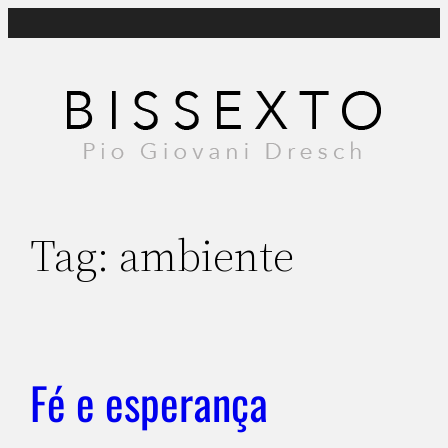
Pular
para
o
conteúdo
Tag:
ambiente
Fé e esperança