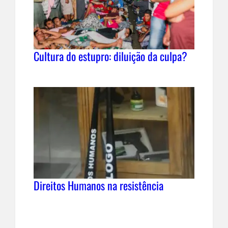
Cultura do estupro: diluição da culpa?
Direitos Humanos na resistência