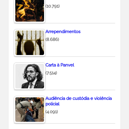
(10.791)
Arrependimentos
(8.686)
Carta à Panvel
(7.514)
Audiência de custódia e violência
policial
(4.091)