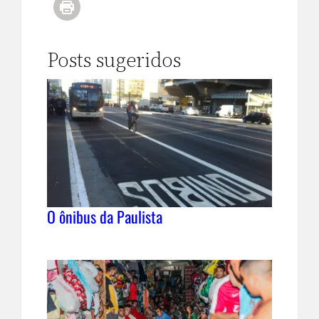
Posts sugeridos
O ônibus da Paulista