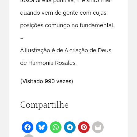
tosca direita punitiva; me sinto mal
quando vem de gente com cujas
posições comungo no fundamental.
–
A ilustração é de A criação de Deus,
de Harmonia Rosales.
(Visitado 990 vezes)
Compartilhe