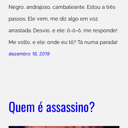
Negro, andrajoso, cambaleante. Estou a três
passos. Ele vem, me diz algo em voz
arrastada. Desvio, e ele: ô-ô-ô, me responde!
Me volto, e ele: onde eu tô? Tá numa parada!
dezembro 16, 2019
Quem é assassino?