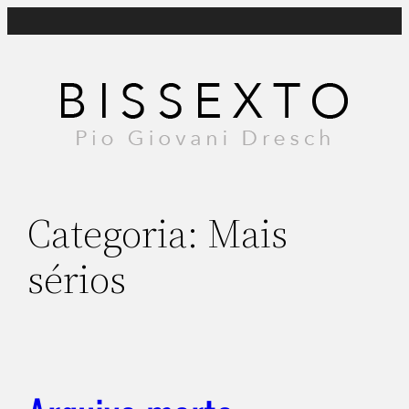
Pular
para
o
conteúdo
Categoria:
Mais
sérios