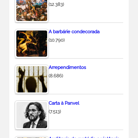
(12.383)
A barbárie condecorada
(10.790)
Arrependimentos
(8.686)
Carta à Panvel
(7.513)