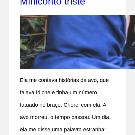
Miniconto triste
Ela me contava histórias da avó, que
falava ídiche e tinha um número
tatuado no braço. Chorei com ela. A
avó morreu, o tempo passou. Um dia,
ela me disse uma palavra estranha: