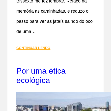
Bissexto me fez lembrar. Refaço na
memória as caminhadas, e reduzo o
passo para ver as jataís saindo do oco
de uma…
CONTINUAR LENDO
Por uma ética
ecológica