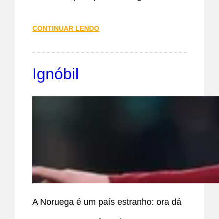
CONTINUAR LENDO
Ignóbil
A Noruega é um país estranho: ora dá